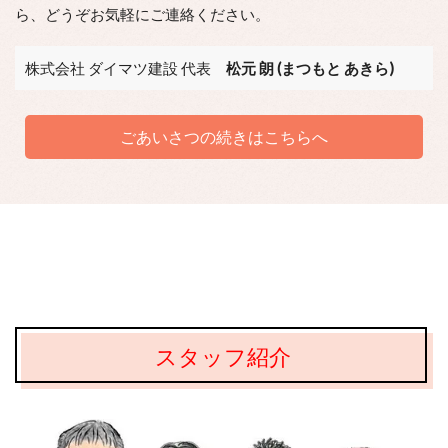
ら、どうぞお気軽にご連絡ください。
株式会社 ダイマツ建設 代表
松元 朗 (まつもと あきら)
ごあいさつの続きはこちらへ
スタッフ紹介