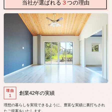
当社が選ばれる
３
つの理由
創
業42年の実績
理想の暮らしを実現できるように、豊富な実績に裏打ちされ
たご提案をいたします。