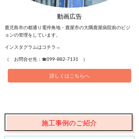
動画広告
鹿児島市の都通り電停角地・鹿屋市の大隅鹿屋病院前のビジ
ョンの管理をしています。
インスタグラムはコチラ→
（ お問合せ先：☎099-882-7131 ）
詳しくはこちらへ
施工事例のご紹介