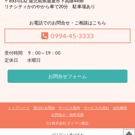
〒893-0132 鹿児島県鹿屋市下高隈4498
リナシティかのやから車で20分 駐車場あり
お電話でのお問合せ・ご相談はこちら
0994-45-3333
受付時間 9：00～19：00
定休日 水曜日
お問合せフォーム
トップページ
選ばれる理由
サービス案内
サービスの流れ
会社概要
お問合せ・無料見積
(C) 株式会社 ダイマツ建設
パソコン
｜モバイル