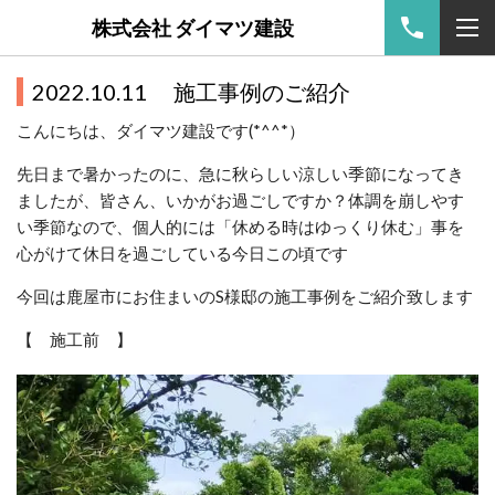
株式会社 ダイマツ建設
2022.10.11 施工事例のご紹介
こんにちは、ダイマツ建設です(*^^*）
先日まで暑かったのに、急に秋らしい涼しい季節になってき
ましたが、皆さん、いかがお過ごしですか？体調を崩しやす
い季節なので、個人的には「休める時はゆっくり休む」事を
心がけて休日を過ごしている今日この頃です
今回は鹿屋市にお住まいのS様邸の施工事例をご紹介致します
【 施工前 】