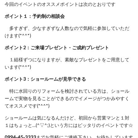
今回のイベントのオススメポイントは次のとおりです
ポイント１：予約制の相談会
多すぎず、少なすぎずな人数なので気軽に参加していただ
けます(*^^*)
ポイント2：ご来場プレゼント・ご成約プレゼント
１組様ずつになりますが、素敵なプレゼントをご用意して
います(*^^*)
ポイント3：ショールームが見学できる
特に水回りのリフォームを検討されている方は、ショール
ームで実物を見ることができるのでイメージがつかみやすく
てオススメです(*^^*)
ショールームは気になるんだけど、初回から営業マンと１対
１はちょっと…(^▽^;)という方にはピッタリのイベントです☆
0994-45-3333
までお気軽にご連絡下さい。お待ちしています