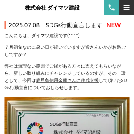
株式会社 ダイマツ建設
2025.07.08 SDGs行動宣言します
NEW
こんにちは、ダイマツ建設です(*^^*)
７月初旬なのに暑い日が続いていますが皆さんいかがお過ご
しですか？
弊社は無理ない範囲でご縁がある方々に支えてもらいなが
ら、新しい取り組みにチャレンジしているのすが、その一環
として、今回は
鹿児島信用金庫さんに作成支援
して頂いたSD
Gs行動宣言についておしらせします。