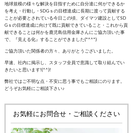
地球規模の様々な解決を目指すために自分達に何ができるか
を考え・行動し・SDGｓの目標達成に長期に渡って貢献する
ことが必要とされている今日この頃、ダイマツ建設としてSD
Gｓの目標達成に向けて既に貢献できていること・これから貢
献できることは何かを鹿児島信用金庫さんにご協力頂いた事
で、『見える化』することができました(*^^*)
ご協力頂いた関係者の方々、ありがとうございました。
早速、社内に掲示し、スタッフ全員で意識して取り組んでい
きたいと思います!(^^)!
弊社ではご不明な点・不安に思う事でもご相談にのります。
どうぞお気軽にご相談下さい♪
お気軽にお問合せ・ご相談ください