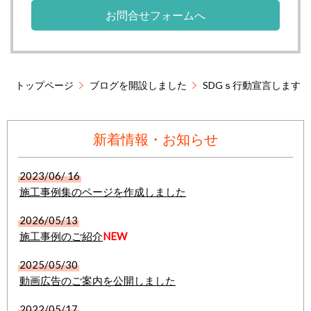
お問合せフォームへ
トップページ
ブログを開設しました
SDGｓ行動宣言します
新着情報・お知らせ
2023/06/ 16
施工事例集のページを作成しました
2026/05/13
施工事例のご紹介
NEW
2025/05/30
動画
広告のご案内
を公開しました
2022/05/17